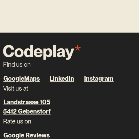
Find us on
GoogleMaps
LinkedIn
Instagram
Visit us at
Landstrasse 105
5412 Gebenstorf
Rate us on
Google Reviews