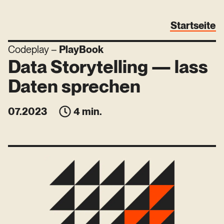
Startseite
Codeplay –
PlayBook
Data Storytelling — lass
Daten sprechen
07.2023
4 min.