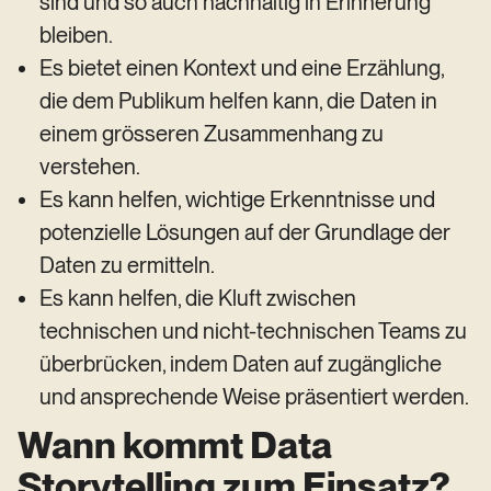
sind und so auch nachhaltig in Erinnerung
bleiben.
Es bietet einen Kontext und eine Erzählung,
die dem Publikum helfen kann, die Daten in
einem grösseren Zusammenhang zu
verstehen.
Es kann helfen, wichtige Erkenntnisse und
potenzielle Lösungen auf der Grundlage der
Daten zu ermitteln.
Es kann helfen, die Kluft zwischen
technischen und nicht-technischen Teams zu
überbrücken, indem Daten auf zugängliche
und ansprechende Weise präsentiert werden.
Wann kommt Data
Storytelling zum Einsatz?