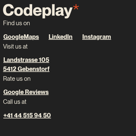
Find us on
GoogleMaps
LinkedIn
Instagram
Visit us at
Landstrasse 105
5412 Gebenstorf
Rate us on
Google Reviews
Call us at
+41 44 515 94 50