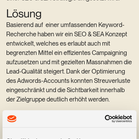
Lösung
Basierend auf einer umfassenden Keyword-
Recherche haben wir ein SEO & SEA Konzept
entwickelt, welches es erlaubt auch mit
begrenzten Mittel ein effizientes Campaigning
aufzusetzen und mit gezielten Massnahmen die
Lead-Qualität steigert. Dank der Optimierung
des Adwords-Accounts konnten Streuverluste
eingeschränkt und die Sichtbarkeit innerhalb
der Zielgruppe deutlich erhöht werden.
On-Site lag der Fokus neben der
Modernisierung des Layouts auf der Schärfung
der Kernaussagen und -Angebote und der