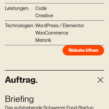
Leistungen:
Code
Creative
Technologien:
WordPress / Elementor
WooCommerce
Metorik
Website öffnen
Auftrag.
Briefing
Das aufstrebende Schweizer Food Startup