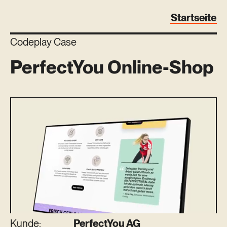
Startseite
Codeplay Case
PerfectYou Online-Shop
Kunde:
PerfectYou AG